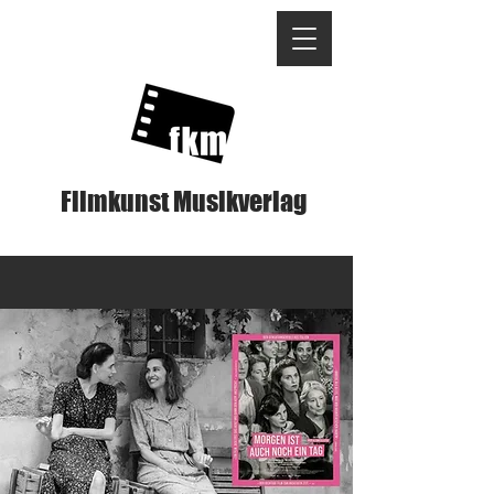
Filmkunst Musikverlag