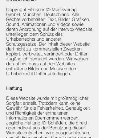
Copyright Filmkunst© Musikverlag
GmbH, München, Deutschland. Alle
Rechte vorbehalten. Text, Bilder, Grafiken,
Sound, Animationen und Videos sowie
deren Anordnung auf der Intervox-Website
unterliegen dem Schutz des
Urheberrechts und anderer
Schutzgesetze. Der Inhalt dieser Website
darf nicht zu kommerziellen Zwecken
kopiert, verbreitet, verändert oder Dritten
zugänglich gemacht werden. Wir weisen
darauf hin, dass auf den Websites
enthaltene Bilder und Musiken dem
Urheberrecht Dritter unterliegen.
Haftung
Diese Website wurde mit größtmöglicher
Sorgfalt erstellt. Trotzdem kann keine
Gewähr für die Fehlerfreiheit, Genauigkeit
und Richtigkeit der enthaltenen
Informationen übernommen werden.
Jegliche Haftung für Schäden, die direkt
oder indirekt aus der Benutzung dieser
Website entstehen, wird ausgeschlossen,
soweit diese nicht auf Vorsatz oder grober