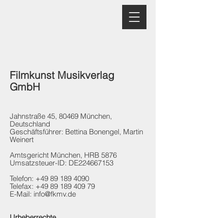
Filmkunst Musikverlag
GmbH
Jahnstraße 45, 80469 München,
Deutschland
Geschäftsführer: Bettina Bonengel, Martin
Weinert
Amtsgericht München, HRB 5876
Umsatzsteuer-ID: DE224667153
Telefon:
+49 89 189 4090
Telefax: +49 89 189 409 79
E-Mail: info@fkmv.de
Urheberrechte